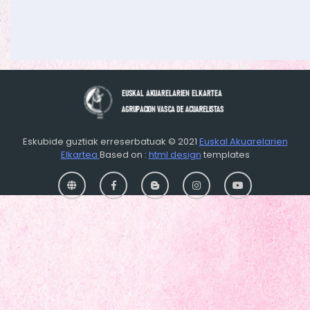
Eskubide guztiak erreserbatuak © 2021
Euskal Akuarelarien
Elkartea
Based on :
html design
templates