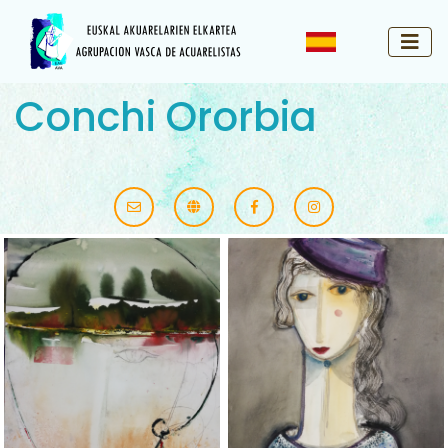
Conchi Ororbia