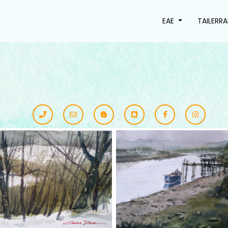
EAE
TAILERR