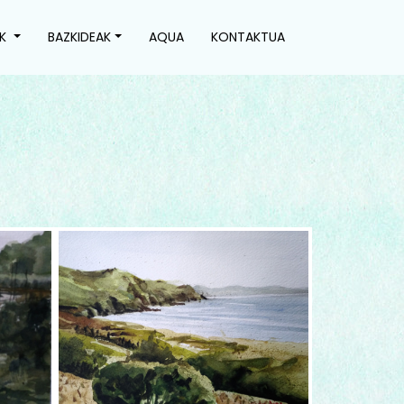
AK
BAZKIDEAK
AQUA
KONTAKTUA