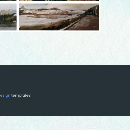
design
templates