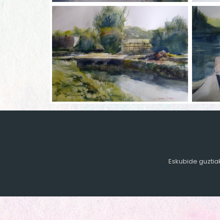
Eskubide guztia