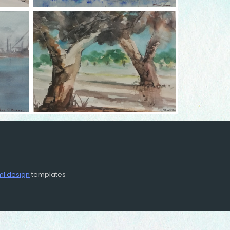
ml design
templates