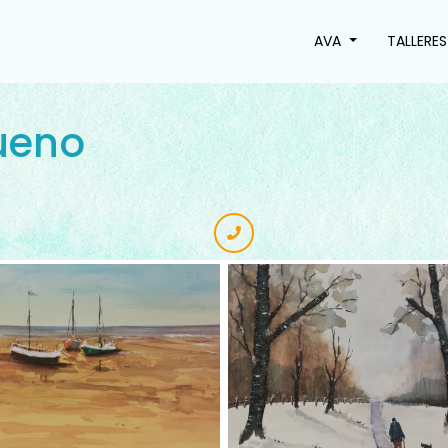
AVA
TALLERE
Bueno